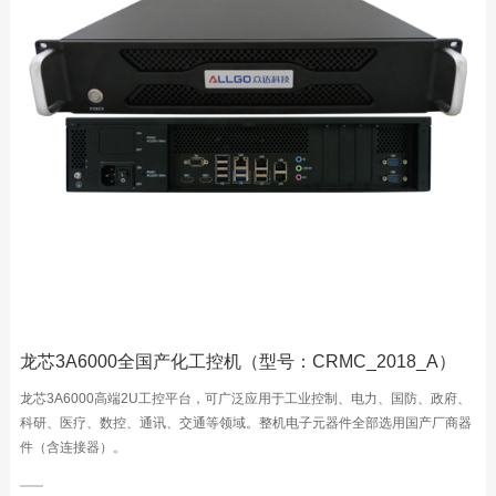
龙芯3A6000全国产化工控机（型号：CRMC_2018_A）
龙芯3A6000高端2U工控平台，可广泛应用于工业控制、电力、国防、政府、
科研、医疗、数控、通讯、交通等领域。整机电子元器件全部选用国产厂商器
件（含连接器）。