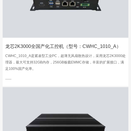
龙芯2K3000全国产化工控机（型号：CWHC_1010_A）
CWHC_1010_A是紧凑型工业PC，超薄无风扇散热设计，采用龙芯2K3000处
理器，最大可支持32GB内存，256GB板载EMMC存储，丰富的扩展接口，满
足100%国产化率。