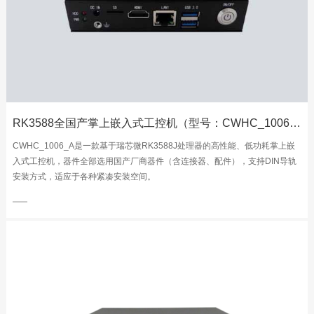
RK3588全国产掌上嵌入式工控机（型号：CWHC_1006_A）
CWHC_1006_A是一款基于瑞芯微RK3588J处理器的高性能、低功耗掌上嵌
入式工控机，器件全部选用国产厂商器件（含连接器、配件），支持DIN导轨
安装方式，适应于各种紧凑安装空间。